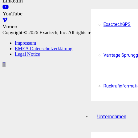
LinkedIn
YouTube
ExactechGPS
Vimeo
Copyright © 2026 Exactech, Inc. All rights reserved.
Impressum
EMEA Datenschutzerklärung
Legal Notice
Vantage Sprungg
Rückrufinformat
Unternehmen