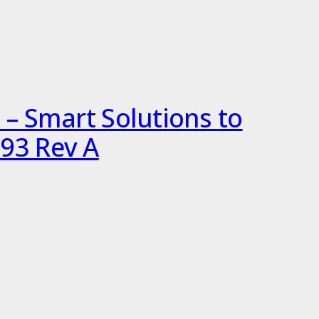
 – Smart Solutions to
93 Rev A