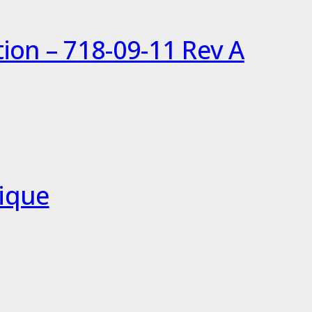
on – 718-09-11 Rev A
ique